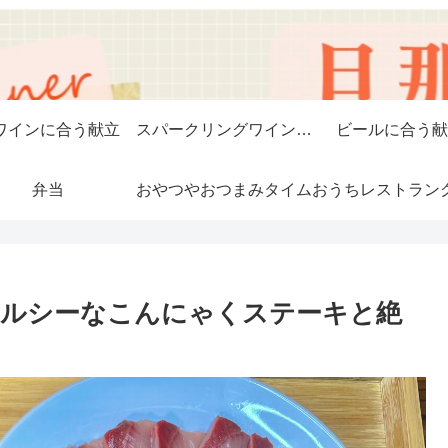
ワインに合う献立
スパークリングワインに合う献立
ビールに合う献
弁当
おやつやおつまみタイム
おうちレストラン
ヘルシーなこんにゃくステーキと絶