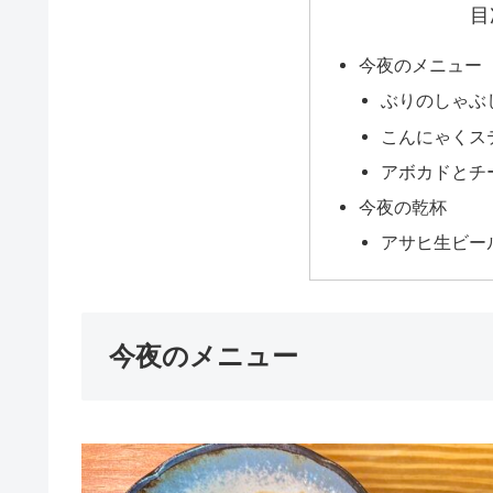
目
今夜のメニュー
ぶりのしゃぶ
こんにゃくス
アボカドとチ
今夜の乾杯
アサヒ生ビー
今夜のメニュー