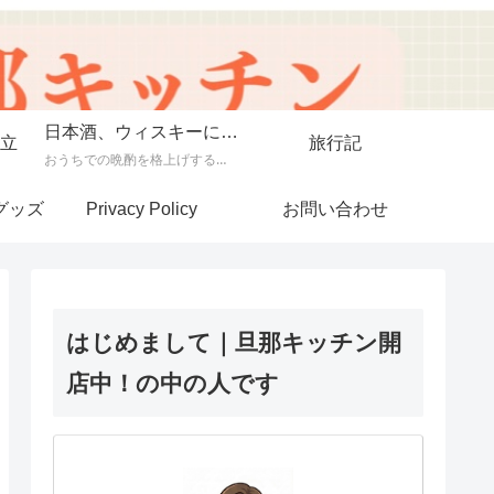
日本酒、ウィスキーに合う料理
立
旅行記
おうちでの晩酌を格上げする「日本酒、ウィスキーに合う料理」の記録。 芳醇な日本酒やスモーキーなウィスキーにぴったりな、素材にこだわった一皿から手軽な一品まで幅広く紹介します。 「旦那キッチン」が提案する、お酒好きにはたまらない絶品ペアリングで、至福のひとときをどうぞ。
グッズ
Privacy Policy
お問い合わせ
はじめまして｜旦那キッチン開
店中！の中の人です