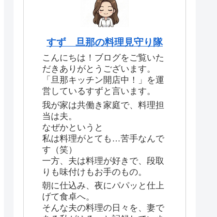
すず 旦那の料理見守り隊
こんにちは！ブログをご覧いた
だきありがとうございます。
「旦那キッチン開店中！」を運
営しているすずと言います。
我が家は共働き家庭で、料理担
当は夫。
なぜかというと
私は料理がとても…苦手なんで
す（笑）
一方、夫は料理が好きで、段取
りも味付けもお手のもの。
朝に仕込み、夜にパパッと仕上
げて食卓へ。
そんな夫の料理の日々を、妻で