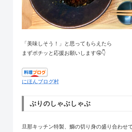
「美味しそう！」と思ってもらえたら
まずポチッと応援お願いします🤤👇
にほんブログ村
ぶりのしゃぶしゃぶ
旦那キッチン特製、鰤の切り身の盛り合わせ