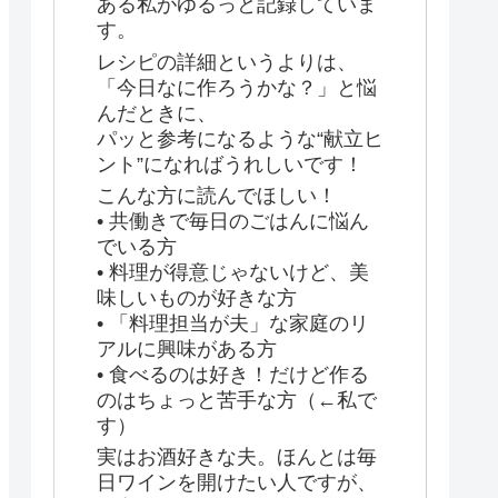
ある私がゆるっと記録していま
す。
レシピの詳細というよりは、
「今日なに作ろうかな？」と悩
んだときに、
パッと参考になるような“献立ヒ
ント”になればうれしいです！
こんな方に読んでほしい！
• 共働きで毎日のごはんに悩ん
でいる方
• 料理が得意じゃないけど、美
味しいものが好きな方
• 「料理担当が夫」な家庭のリ
アルに興味がある方
• 食べるのは好き！だけど作る
のはちょっと苦手な方（←私で
す）
実はお酒好きな夫。ほんとは毎
日ワインを開けたい人ですが、