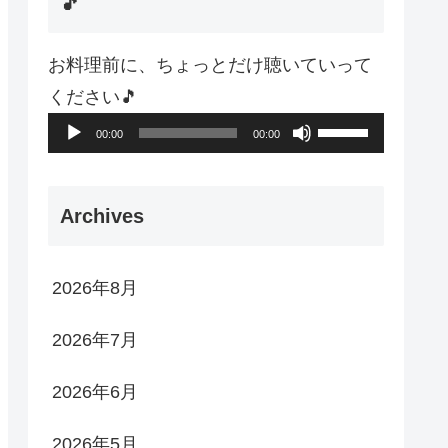
🎵
お料理前に、ちょっとだけ聴いていって
ください🎵
音
ボ
00:00
00:00
声
リ
プ
ュ
Archives
レ
ー
ー
ム
2026年8月
ヤ
調
ー
節
2026年7月
に
は
2026年6月
上
2026年5月