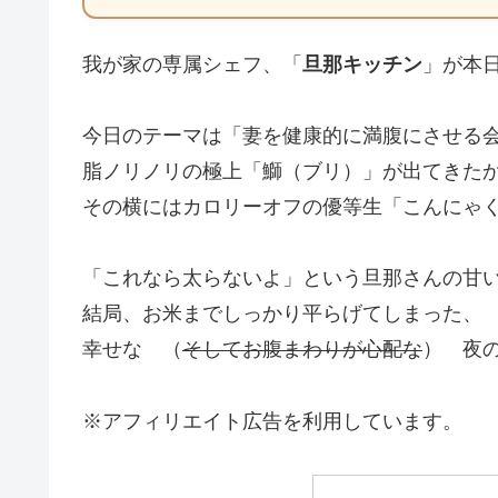
我が家の専属シェフ、「
旦那キッチン
」が本
今日のテーマは「妻を健康的に満腹にさせる
脂ノリノリの極上「鰤（ブリ）」が出てきた
その横にはカロリーオフの優等生「こんにゃ
「これなら太らないよ」という旦那さんの甘
結局、お米までしっかり平らげてしまった、
幸せな （
そしてお腹まわりが心配な
） 夜
※アフィリエイト広告を利用しています。