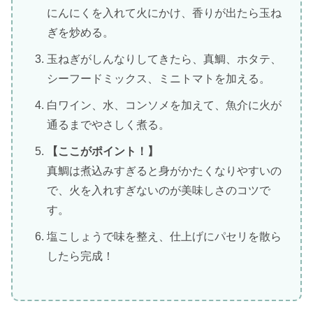
にんにくを入れて火にかけ、香りが出たら玉ね
ぎを炒める。
玉ねぎがしんなりしてきたら、真鯛、ホタテ、
シーフードミックス、ミニトマトを加える。
白ワイン、水、コンソメを加えて、魚介に火が
通るまでやさしく煮る。
【ここがポイント！】
真鯛は煮込みすぎると身がかたくなりやすいの
で、火を入れすぎないのが美味しさのコツで
す。
塩こしょうで味を整え、仕上げにパセリを散ら
したら完成！