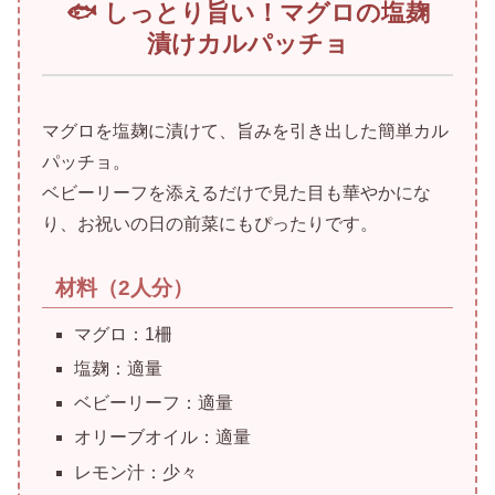
🐟 しっとり旨い！マグロの塩麹
漬けカルパッチョ
マグロを塩麹に漬けて、旨みを引き出した簡単カル
パッチョ。
ベビーリーフを添えるだけで見た目も華やかにな
り、お祝いの日の前菜にもぴったりです。
材料（2人分）
マグロ：1柵
塩麹：適量
ベビーリーフ：適量
オリーブオイル：適量
レモン汁：少々