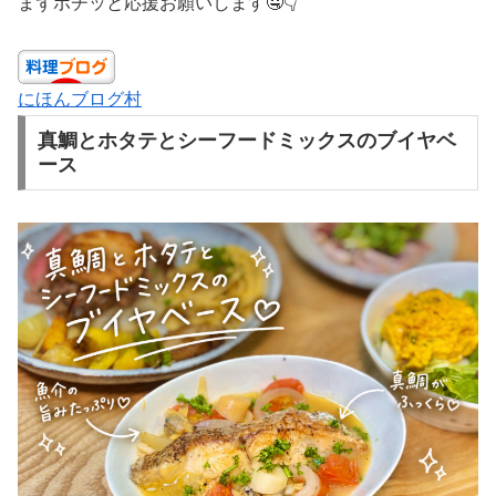
まずポチッと応援お願いします🤤👇
にほんブログ村
真鯛とホタテとシーフードミックスのブイヤベ
ース