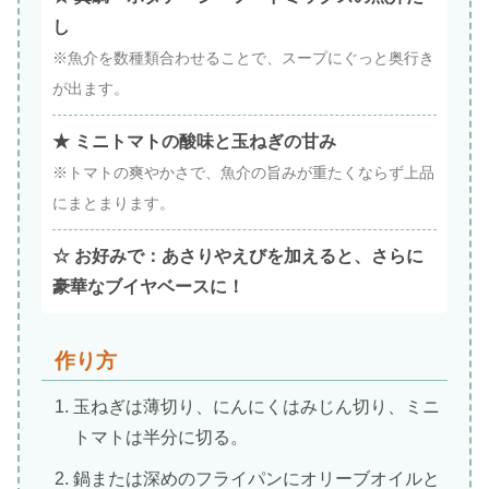
し
※魚介を数種類合わせることで、スープにぐっと奥行き
が出ます。
★ ミニトマトの酸味と玉ねぎの甘み
※トマトの爽やかさで、魚介の旨みが重たくならず上品
にまとまります。
☆ お好みで：あさりやえびを加えると、さらに
豪華なブイヤベースに！
作り方
玉ねぎは薄切り、にんにくはみじん切り、ミニ
トマトは半分に切る。
鍋または深めのフライパンにオリーブオイルと