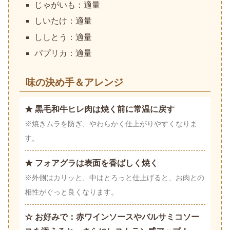
じゃがいも：適量
しいたけ：適量
ししとう：適量
パプリカ：適量
味の決め手＆アレンジ
★ 黒毛和牛ヒレ肉は焼く前に常温に戻す
※焼きムラを防ぎ、やわらかく仕上がりやすくなりま
す。
★ フォアグラは表面を香ばしく焼く
※外側はカリッと、中はとろっと仕上げると、お肉との
相性がぐっと良くなります。
☆ お好みで：赤ワインソースやバルサミコソー