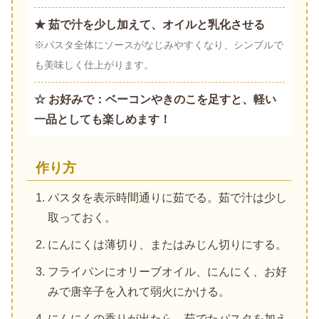
★ 茹で汁を少し加えて、オイルと乳化させる
※パスタ全体にソースがなじみやすくなり、シンプルで
も美味しく仕上がります。
☆ お好みで：ベーコンやきのこを足すと、軽い
一品としても楽しめます！
作り方
パスタを表示時間通りに茹でる。茹で汁は少し
取っておく。
にんにくは薄切り、またはみじん切りにする。
フライパンにオリーブオイル、にんにく、お好
みで唐辛子を入れて弱火にかける。
にんにくの香りが出たら、茹でたパスタを加え