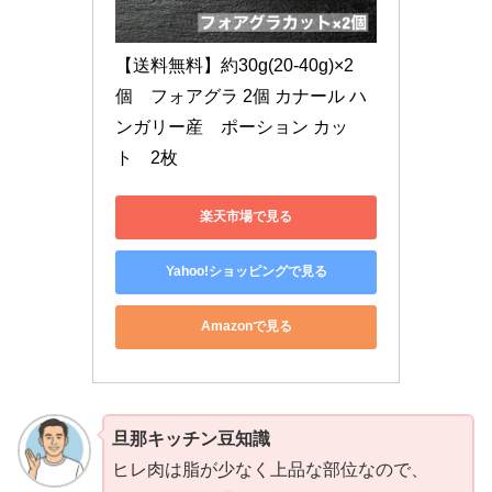
【送料無料】約30g(20-40g)×2
個　フォアグラ 2個 カナール ハ
ンガリー産　ポーション カッ
ト　2枚
楽天市場で見る
Yahoo!ショッピングで見る
Amazonで見る
旦那キッチン豆知識
ヒレ肉は脂が少なく上品な部位なので、