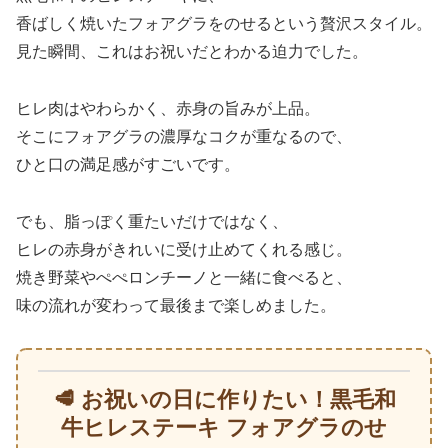
香ばしく焼いたフォアグラをのせるという贅沢スタイル。
見た瞬間、これはお祝いだとわかる迫力でした。
ヒレ肉はやわらかく、赤身の旨みが上品。
そこにフォアグラの濃厚なコクが重なるので、
ひと口の満足感がすごいです。
でも、脂っぽく重たいだけではなく、
ヒレの赤身がきれいに受け止めてくれる感じ。
焼き野菜やぺぺロンチーノと一緒に食べると、
味の流れが変わって最後まで楽しめました。
🥩 お祝いの日に作りたい！黒毛和
牛ヒレステーキ フォアグラのせ