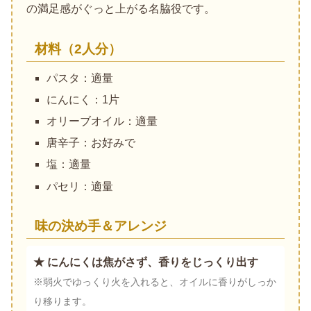
の満足感がぐっと上がる名脇役です。
材料（2人分）
パスタ：適量
にんにく：1片
オリーブオイル：適量
唐辛子：お好みで
塩：適量
パセリ：適量
味の決め手＆アレンジ
★ にんにくは焦がさず、香りをじっくり出す
※弱火でゆっくり火を入れると、オイルに香りがしっか
り移ります。