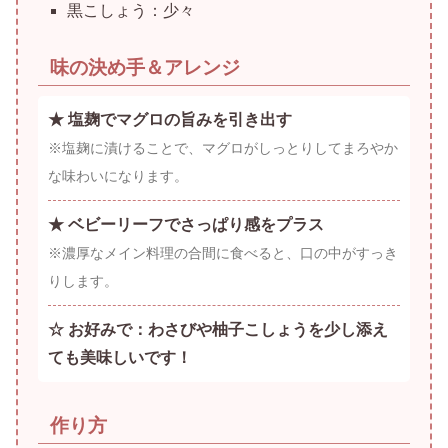
黒こしょう：少々
味の決め手＆アレンジ
★ 塩麹でマグロの旨みを引き出す
※塩麹に漬けることで、マグロがしっとりしてまろやか
な味わいになります。
★ ベビーリーフでさっぱり感をプラス
※濃厚なメイン料理の合間に食べると、口の中がすっき
りします。
☆ お好みで：わさびや柚子こしょうを少し添え
ても美味しいです！
作り方