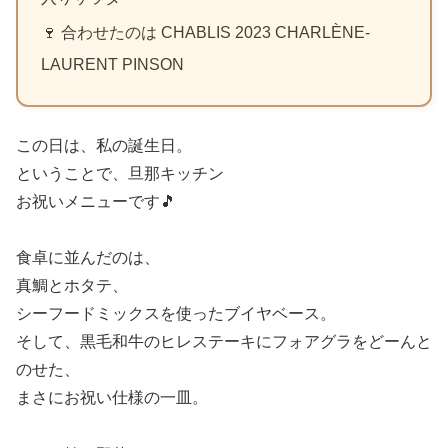
🍷 合わせたのは CHABLIS 2023 CHARLÈNE-
LAURENT PINSON
この日は、私の誕生日。
ということで、旦那キッチン
お祝いメニューです🎵
食卓に並んだのは、
真鯛とホタテ、
シーフードミックスを使ったブイヤベース。
そして、黒毛和牛のヒレステーキにフォアグラをどーんと
のせた、
まさにお祝い仕様の一皿。