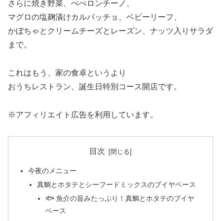
さらに焼き野菜、ぺぺロンチーノ、
マグロの塩麹漬けカルパッチョ、ベビーリーフ、
かぼちゃとクリームチーズとレーズン、ナッツ入りサラダ
まで。
これはもう、家の食卓というより
おうちレストラン、誕生日特別コース開店です。
※アフィリエイト広告を利用しています。
目次
今夜のメニュー
真鯛とホタテとシーフードミックスのブイヤベース
🐟 魚介の旨みたっぷり！真鯛とホタテのブイヤ
ベース