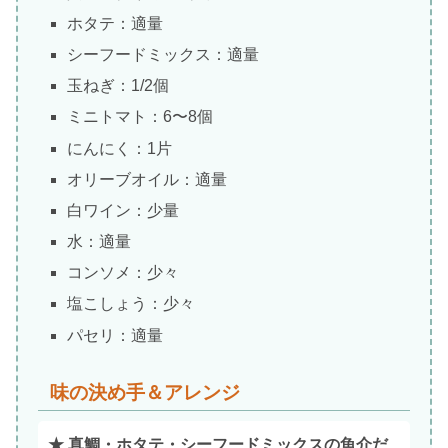
ホタテ：適量
シーフードミックス：適量
玉ねぎ：1/2個
ミニトマト：6〜8個
にんにく：1片
オリーブオイル：適量
白ワイン：少量
水：適量
コンソメ：少々
塩こしょう：少々
パセリ：適量
味の決め手＆アレンジ
★ 真鯛・ホタテ・シーフードミックスの魚介だ