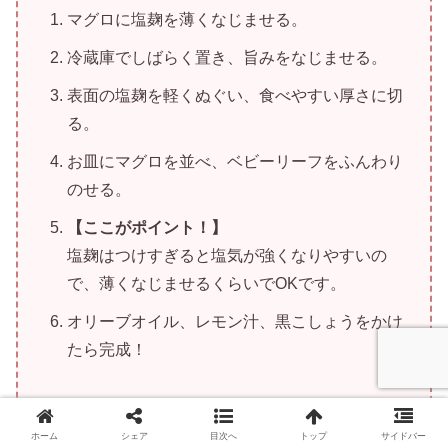
マグロに塩麹を薄くなじませる。
冷蔵庫でしばらく置き、旨みをなじませる。
表面の塩麹を軽くぬぐい、食べやすい厚さに切
る。
お皿にマグロを並べ、ベビーリーフをふんわり
のせる。
【ここがポイント！】
塩麹はつけすぎると塩気が強くなりやすいの
で、薄くなじませるくらいでOKです。
オリーブオイル、レモン汁、黒こしょうをかけ
たら完成！
ホーム
シェア
目次へ
トップ
サイドバー