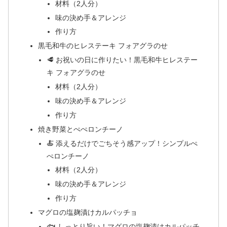
材料（2人分）
味の決め手＆アレンジ
作り方
黒毛和牛のヒレステーキ フォアグラのせ
🥩 お祝いの日に作りたい！黒毛和牛ヒレステー
キ フォアグラのせ
材料（2人分）
味の決め手＆アレンジ
作り方
焼き野菜とぺぺロンチーノ
🍝 添えるだけでごちそう感アップ！シンプルぺ
ぺロンチーノ
材料（2人分）
味の決め手＆アレンジ
作り方
マグロの塩麹漬けカルパッチョ
🐟 しっとり旨い！マグロの塩麹漬けカルパッチ