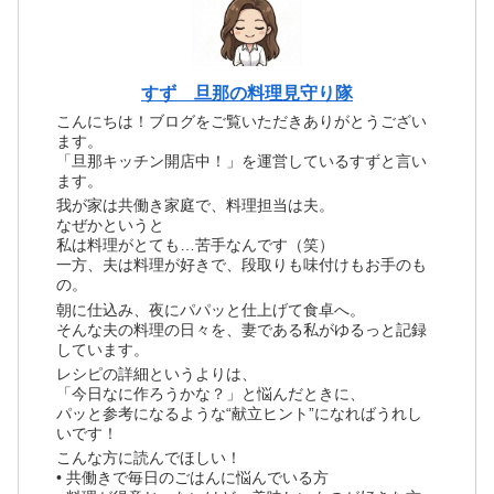
すず 旦那の料理見守り隊
こんにちは！ブログをご覧いただきありがとうござい
ます。
「旦那キッチン開店中！」を運営しているすずと言い
ます。
我が家は共働き家庭で、料理担当は夫。
なぜかというと
私は料理がとても…苦手なんです（笑）
一方、夫は料理が好きで、段取りも味付けもお手のも
の。
朝に仕込み、夜にパパッと仕上げて食卓へ。
そんな夫の料理の日々を、妻である私がゆるっと記録
しています。
レシピの詳細というよりは、
「今日なに作ろうかな？」と悩んだときに、
パッと参考になるような“献立ヒント”になればうれし
いです！
こんな方に読んでほしい！
• 共働きで毎日のごはんに悩んでいる方