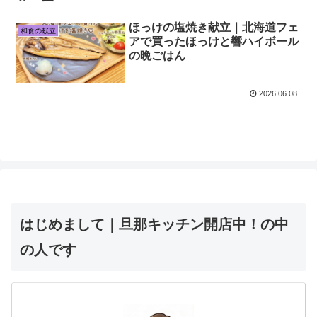
ほっけの塩焼き献立｜北海道フェ
和食の献立
アで買ったほっけと響ハイボール
の晩ごはん
2026.06.08
はじめまして｜旦那キッチン開店中！の中
の人です