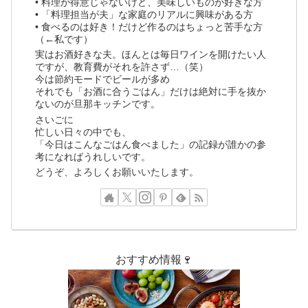
• 料理が得意じゃないけど、美味しいものが好きな方
• 「料理担当が夫」な家庭のリアルに興味がある方
• 食べるのは好き！だけど作るのはちょっと苦手な方
（←私です）
実はお酒好きな夫。ほんとは毎日ワインを開けたい人
ですが、教育費がそれを許さず…（笑）
今は節約モードでビールが多め
それでも「お酒に合うごはん」だけは絶対に手を抜か
ないのが旦那キッチンです。
さいごに
忙しい日々の中でも、
「今日はこんなごはん食べました」の記録が誰かの参
考になればうれしいです。
どうぞ、よろしくお願いいたします。
おすすめ情報🍷