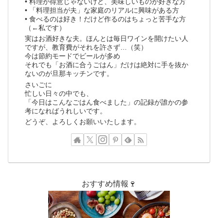
• 料理が得意じゃないけど、美味しいものが好きな方
• 「料理担当が夫」な家庭のリアルに興味がある方
• 食べるのは好き！だけど作るのはちょっと苦手な方
（←私です）
実はお酒好きな夫。ほんとは毎日ワインを開けたい人
ですが、教育費がそれを許さず…（笑）
今は節約モードでビールが多め
それでも「お酒に合うごはん」だけは絶対に手を抜か
ないのが旦那キッチンです。
さいごに
忙しい日々の中でも、
「今日はこんなごはん食べました」の記録が誰かの参
考になればうれしいです。
どうぞ、よろしくお願いいたします。
おすすめ情報🍷