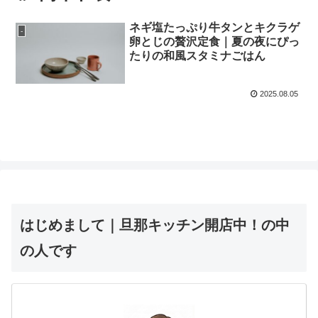
ネギ塩たっぷり牛タンとキクラゲ
-
卵とじの贅沢定食｜夏の夜にぴっ
たりの和風スタミナごはん
2025.08.05
はじめまして｜旦那キッチン開店中！の中
の人です