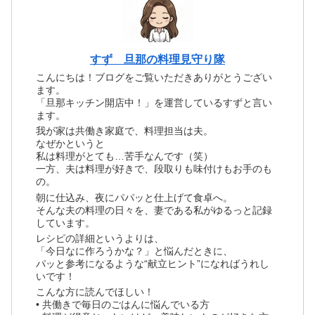
すず 旦那の料理見守り隊
こんにちは！ブログをご覧いただきありがとうござい
ます。
「旦那キッチン開店中！」を運営しているすずと言い
ます。
我が家は共働き家庭で、料理担当は夫。
なぜかというと
私は料理がとても…苦手なんです（笑）
一方、夫は料理が好きで、段取りも味付けもお手のも
の。
朝に仕込み、夜にパパッと仕上げて食卓へ。
そんな夫の料理の日々を、妻である私がゆるっと記録
しています。
レシピの詳細というよりは、
「今日なに作ろうかな？」と悩んだときに、
パッと参考になるような“献立ヒント”になればうれし
いです！
こんな方に読んでほしい！
• 共働きで毎日のごはんに悩んでいる方