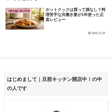
ホットクックは買って損なし？料
【番外編】妻の料理
理苦手な共働き妻が1年使った正
直レビュー
2025.12.19
はじめまして｜旦那キッチン開店中！の中
の人です