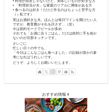
• 料理が得意じゃないけど、美味しいものが好きな方
• 「料理担当が夫」な家庭のリアルに興味がある方
• 食べるのは好き！だけど作るのはちょっと苦手な方
（←私です）
実はお酒好きな夫。ほんとは毎日ワインを開けたい人
ですが、教育費がそれを許さず…（笑）
今は節約モードでビールが多め
それでも「お酒に合うごはん」だけは絶対に手を抜か
ないのが旦那キッチンです。
さいごに
忙しい日々の中でも、
「今日はこんなごはん食べました」の記録が誰かの参
考になればうれしいです。
どうぞ、よろしくお願いいたします。
おすすめ情報🍷