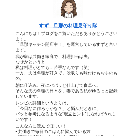
すず 旦那の料理見守り隊
こんにちは！ブログをご覧いただきありがとうござい
ます。
「旦那キッチン開店中！」を運営しているすずと言い
ます。
我が家は共働き家庭で、料理担当は夫。
なぜかというと
私は料理がとても…苦手なんです（笑）
一方、夫は料理が好きで、段取りも味付けもお手のも
の。
朝に仕込み、夜にパパッと仕上げて食卓へ。
そんな夫の料理の日々を、妻である私がゆるっと記録
しています。
レシピの詳細というよりは、
「今日なに作ろうかな？」と悩んだときに、
パッと参考になるような“献立ヒント”になればうれし
いです！
こんな方に読んでほしい！
• 共働きで毎日のごはんに悩んでいる方