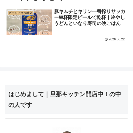
豚キムチとキリン一番搾りサッカ
ビールに合う献立
ーW杯限定ビールで乾杯｜冷やし
うどんといなり寿司の晩ごはん
2026.06.22
はじめまして｜旦那キッチン開店中！の中
の人です