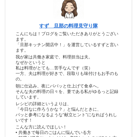
すず 旦那の料理見守り隊
こんにちは！ブログをご覧いただきありがとうござい
ます。
「旦那キッチン開店中！」を運営しているすずと言い
ます。
我が家は共働き家庭で、料理担当は夫。
なぜかというと
私は料理がとても…苦手なんです（笑）
一方、夫は料理が好きで、段取りも味付けもお手のも
の。
朝に仕込み、夜にパパッと仕上げて食卓へ。
そんな夫の料理の日々を、妻である私がゆるっと記録
しています。
レシピの詳細というよりは、
「今日なに作ろうかな？」と悩んだときに、
パッと参考になるような“献立ヒント”になればうれし
いです！
こんな方に読んでほしい！
• 共働きで毎日のごはんに悩んでいる方