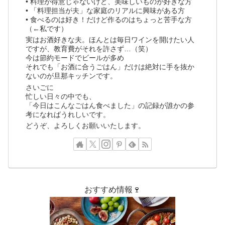
• 料理が得意じゃないけど、美味しいものが好きな方
• 「料理担当が夫」な家庭のリアルに興味がある方
• 食べるのは好き！だけど作るのはちょっと苦手な方
（←私です）
実はお酒好きな夫。ほんとは毎日ワインを開けたい人
ですが、教育費がそれを許さず…（笑）
今は節約モードでビールが多め
それでも「お酒に合うごはん」だけは絶対に手を抜か
ないのが旦那キッチンです。
さいごに
忙しい日々の中でも、
「今日はこんなごはん食べました」の記録が誰かの参
考になればうれしいです。
どうぞ、よろしくお願いいたします。
おすすめ情報🍷