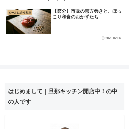
【節分】市販の恵方巻きと、ほっ
ビールに合う献立
こり和食のおかずたち
2026.02.06
はじめまして｜旦那キッチン開店中！の中
の人です