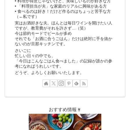
• 料理が得意じゃないけど、美味しいものが好きな方
• 「料理担当が夫」な家庭のリアルに興味がある方
• 食べるのは好き！だけど作るのはちょっと苦手な方
（←私です）
実はお酒好きな夫。ほんとは毎日ワインを開けたい人
ですが、教育費がそれを許さず…（笑）
今は節約モードでビールが多め
それでも「お酒に合うごはん」だけは絶対に手を抜か
ないのが旦那キッチンです。
さいごに
忙しい日々の中でも、
「今日はこんなごはん食べました」の記録が誰かの参
考になればうれしいです。
どうぞ、よろしくお願いいたします。
おすすめ情報🍷