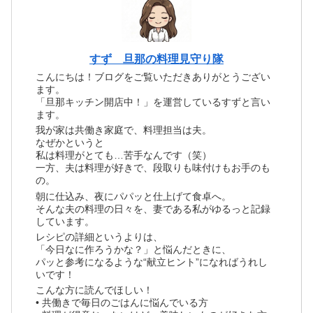
すず 旦那の料理見守り隊
こんにちは！ブログをご覧いただきありがとうござい
ます。
「旦那キッチン開店中！」を運営しているすずと言い
ます。
我が家は共働き家庭で、料理担当は夫。
なぜかというと
私は料理がとても…苦手なんです（笑）
一方、夫は料理が好きで、段取りも味付けもお手のも
の。
朝に仕込み、夜にパパッと仕上げて食卓へ。
そんな夫の料理の日々を、妻である私がゆるっと記録
しています。
レシピの詳細というよりは、
「今日なに作ろうかな？」と悩んだときに、
パッと参考になるような“献立ヒント”になればうれし
いです！
こんな方に読んでほしい！
• 共働きで毎日のごはんに悩んでいる方