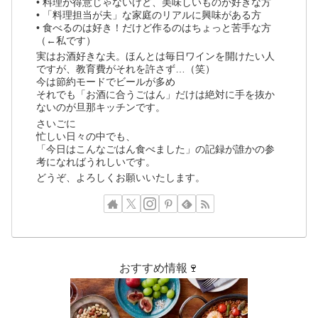
• 料理が得意じゃないけど、美味しいものが好きな方
• 「料理担当が夫」な家庭のリアルに興味がある方
• 食べるのは好き！だけど作るのはちょっと苦手な方
（←私です）
実はお酒好きな夫。ほんとは毎日ワインを開けたい人
ですが、教育費がそれを許さず…（笑）
今は節約モードでビールが多め
それでも「お酒に合うごはん」だけは絶対に手を抜か
ないのが旦那キッチンです。
さいごに
忙しい日々の中でも、
「今日はこんなごはん食べました」の記録が誰かの参
考になればうれしいです。
どうぞ、よろしくお願いいたします。
おすすめ情報🍷