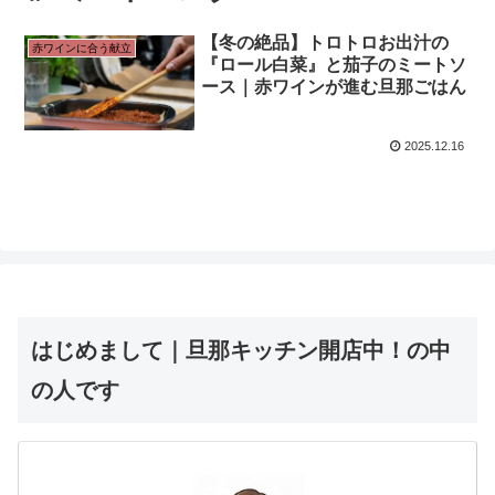
【冬の絶品】トロトロお出汁の
赤ワインに合う献立
『ロール白菜』と茄子のミートソ
ース｜赤ワインが進む旦那ごはん
2025.12.16
はじめまして｜旦那キッチン開店中！の中
の人です