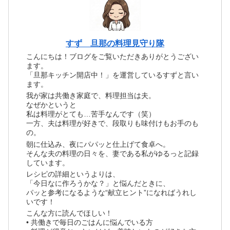
すず 旦那の料理見守り隊
こんにちは！ブログをご覧いただきありがとうござい
ます。
「旦那キッチン開店中！」を運営しているすずと言い
ます。
我が家は共働き家庭で、料理担当は夫。
なぜかというと
私は料理がとても…苦手なんです（笑）
一方、夫は料理が好きで、段取りも味付けもお手のも
の。
朝に仕込み、夜にパパッと仕上げて食卓へ。
そんな夫の料理の日々を、妻である私がゆるっと記録
しています。
レシピの詳細というよりは、
「今日なに作ろうかな？」と悩んだときに、
パッと参考になるような“献立ヒント”になればうれし
いです！
こんな方に読んでほしい！
• 共働きで毎日のごはんに悩んでいる方