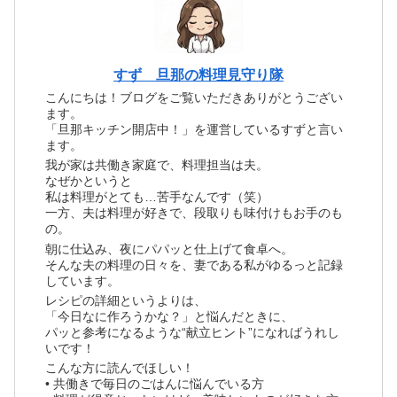
すず 旦那の料理見守り隊
こんにちは！ブログをご覧いただきありがとうござい
ます。
「旦那キッチン開店中！」を運営しているすずと言い
ます。
我が家は共働き家庭で、料理担当は夫。
なぜかというと
私は料理がとても…苦手なんです（笑）
一方、夫は料理が好きで、段取りも味付けもお手のも
の。
朝に仕込み、夜にパパッと仕上げて食卓へ。
そんな夫の料理の日々を、妻である私がゆるっと記録
しています。
レシピの詳細というよりは、
「今日なに作ろうかな？」と悩んだときに、
パッと参考になるような“献立ヒント”になればうれし
いです！
こんな方に読んでほしい！
• 共働きで毎日のごはんに悩んでいる方