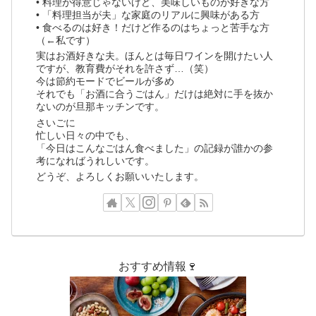
• 料理が得意じゃないけど、美味しいものが好きな方
• 「料理担当が夫」な家庭のリアルに興味がある方
• 食べるのは好き！だけど作るのはちょっと苦手な方
（←私です）
実はお酒好きな夫。ほんとは毎日ワインを開けたい人
ですが、教育費がそれを許さず…（笑）
今は節約モードでビールが多め
それでも「お酒に合うごはん」だけは絶対に手を抜か
ないのが旦那キッチンです。
さいごに
忙しい日々の中でも、
「今日はこんなごはん食べました」の記録が誰かの参
考になればうれしいです。
どうぞ、よろしくお願いいたします。
おすすめ情報🍷