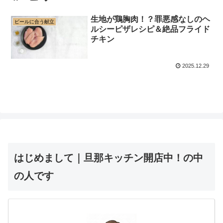
生地が鶏胸肉！？罪悪感なしのヘ
ビールに合う献立
ルシーピザレシピ＆絶品フライド
チキン
2025.12.29
はじめまして｜旦那キッチン開店中！の中
の人です