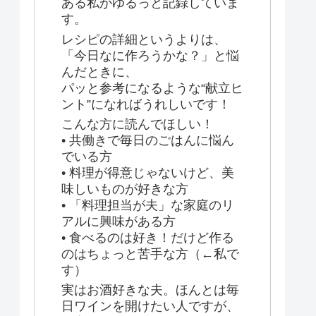
ある私がゆるっと記録していま
す。
レシピの詳細というよりは、
「今日なに作ろうかな？」と悩
んだときに、
パッと参考になるような“献立ヒ
ント”になればうれしいです！
こんな方に読んでほしい！
• 共働きで毎日のごはんに悩ん
でいる方
• 料理が得意じゃないけど、美
味しいものが好きな方
• 「料理担当が夫」な家庭のリ
アルに興味がある方
• 食べるのは好き！だけど作る
のはちょっと苦手な方（←私で
す）
実はお酒好きな夫。ほんとは毎
日ワインを開けたい人ですが、