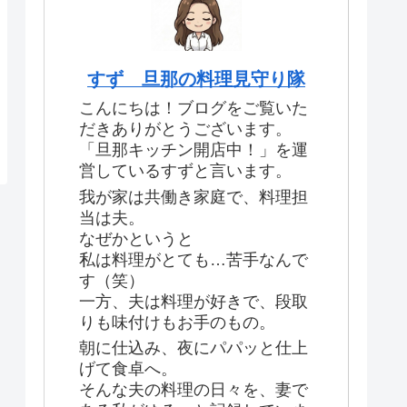
すず 旦那の料理見守り隊
こんにちは！ブログをご覧いた
だきありがとうございます。
「旦那キッチン開店中！」を運
営しているすずと言います。
我が家は共働き家庭で、料理担
当は夫。
なぜかというと
私は料理がとても…苦手なんで
す（笑）
一方、夫は料理が好きで、段取
りも味付けもお手のもの。
朝に仕込み、夜にパパッと仕上
げて食卓へ。
そんな夫の料理の日々を、妻で