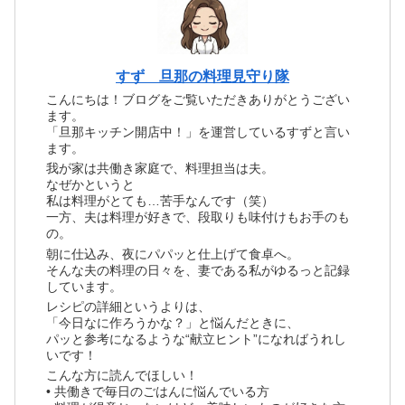
すず 旦那の料理見守り隊
こんにちは！ブログをご覧いただきありがとうござい
ます。
「旦那キッチン開店中！」を運営しているすずと言い
ます。
我が家は共働き家庭で、料理担当は夫。
なぜかというと
私は料理がとても…苦手なんです（笑）
一方、夫は料理が好きで、段取りも味付けもお手のも
の。
朝に仕込み、夜にパパッと仕上げて食卓へ。
そんな夫の料理の日々を、妻である私がゆるっと記録
しています。
レシピの詳細というよりは、
「今日なに作ろうかな？」と悩んだときに、
パッと参考になるような“献立ヒント”になればうれし
いです！
こんな方に読んでほしい！
• 共働きで毎日のごはんに悩んでいる方