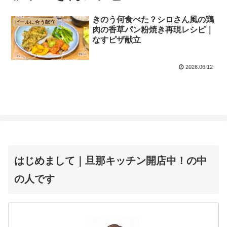
きのう何食べた？シロさん風の鶏
ビールに合う献立
肉の香草パン粉焼き再現レシピ｜
なすピザ献立
2026.06.12
はじめまして｜旦那キッチン開店中！の中
の人です