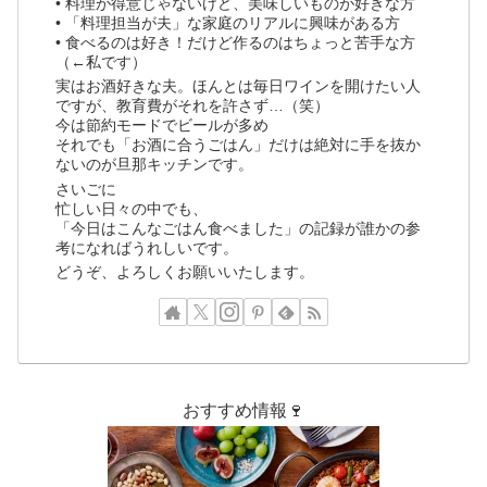
• 料理が得意じゃないけど、美味しいものが好きな方
• 「料理担当が夫」な家庭のリアルに興味がある方
• 食べるのは好き！だけど作るのはちょっと苦手な方
（←私です）
実はお酒好きな夫。ほんとは毎日ワインを開けたい人
ですが、教育費がそれを許さず…（笑）
今は節約モードでビールが多め
それでも「お酒に合うごはん」だけは絶対に手を抜か
ないのが旦那キッチンです。
さいごに
忙しい日々の中でも、
「今日はこんなごはん食べました」の記録が誰かの参
考になればうれしいです。
どうぞ、よろしくお願いいたします。
おすすめ情報🍷