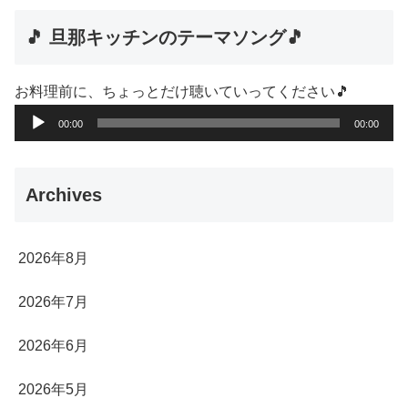
🎵 旦那キッチンのテーマソング🎵
お料理前に、ちょっとだけ聴いていってください🎵
音
00:00
00:00
声
プ
Archives
レ
ー
ヤ
2026年8月
ー
2026年7月
2026年6月
2026年5月