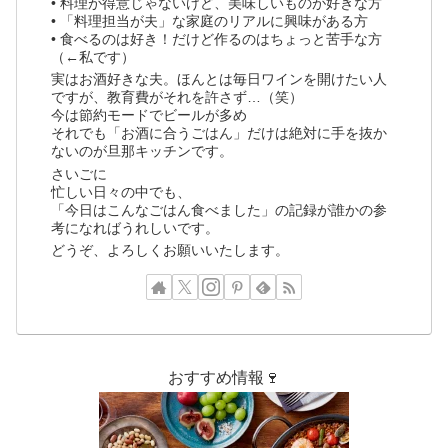
• 料理が得意じゃないけど、美味しいものが好きな方
• 「料理担当が夫」な家庭のリアルに興味がある方
• 食べるのは好き！だけど作るのはちょっと苦手な方
（←私です）
実はお酒好きな夫。ほんとは毎日ワインを開けたい人
ですが、教育費がそれを許さず…（笑）
今は節約モードでビールが多め
それでも「お酒に合うごはん」だけは絶対に手を抜か
ないのが旦那キッチンです。
さいごに
忙しい日々の中でも、
「今日はこんなごはん食べました」の記録が誰かの参
考になればうれしいです。
どうぞ、よろしくお願いいたします。
おすすめ情報🍷