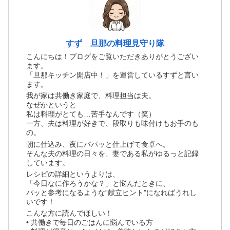
すず 旦那の料理見守り隊
こんにちは！ブログをご覧いただきありがとうござい
ます。
「旦那キッチン開店中！」を運営しているすずと言い
ます。
我が家は共働き家庭で、料理担当は夫。
なぜかというと
私は料理がとても…苦手なんです（笑）
一方、夫は料理が好きで、段取りも味付けもお手のも
の。
朝に仕込み、夜にパパッと仕上げて食卓へ。
そんな夫の料理の日々を、妻である私がゆるっと記録
しています。
レシピの詳細というよりは、
「今日なに作ろうかな？」と悩んだときに、
パッと参考になるような“献立ヒント”になればうれし
いです！
こんな方に読んでほしい！
• 共働きで毎日のごはんに悩んでいる方