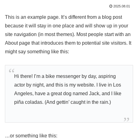
2025.08.01
This is an example page. It’s different from a blog post
because it will stay in one place and will show up in your
site navigation (in most themes). Most people start with an
About page that introduces them to potential site visitors. It
might say something like this:
Hi there! I’m a bike messenger by day, aspiring
actor by night, and this is my website. I live in Los
Angeles, have a great dog named Jack, and I like
piña coladas. (And gettin’ caught in the rain.)
…or something like this: