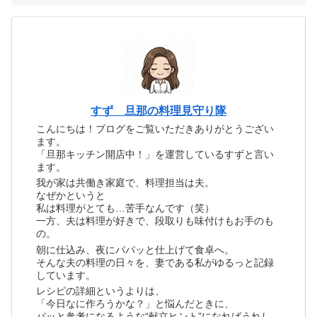
すず 旦那の料理見守り隊
こんにちは！ブログをご覧いただきありがとうござい
ます。
「旦那キッチン開店中！」を運営しているすずと言い
ます。
我が家は共働き家庭で、料理担当は夫。
なぜかというと
私は料理がとても…苦手なんです（笑）
一方、夫は料理が好きで、段取りも味付けもお手のも
の。
朝に仕込み、夜にパパッと仕上げて食卓へ。
そんな夫の料理の日々を、妻である私がゆるっと記録
しています。
レシピの詳細というよりは、
「今日なに作ろうかな？」と悩んだときに、
パッと参考になるような“献立ヒント”になればうれし