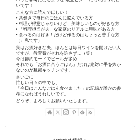
いです！
こんな方に読んでほしい！
• 共働きで毎日のごはんに悩んでいる方
• 料理が得意じゃないけど、美味しいものが好きな方
• 「料理担当が夫」な家庭のリアルに興味がある方
• 食べるのは好き！だけど作るのはちょっと苦手な方
（←私です）
実はお酒好きな夫。ほんとは毎日ワインを開けたい人
ですが、教育費がそれを許さず…（笑）
今は節約モードでビールが多め
それでも「お酒に合うごはん」だけは絶対に手を抜か
ないのが旦那キッチンです。
さいごに
忙しい日々の中でも、
「今日はこんなごはん食べました」の記録が誰かの参
考になればうれしいです。
どうぞ、よろしくお願いいたします。