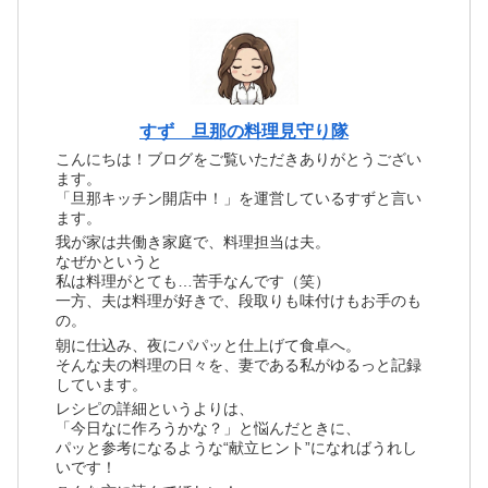
すず 旦那の料理見守り隊
こんにちは！ブログをご覧いただきありがとうござい
ます。
「旦那キッチン開店中！」を運営しているすずと言い
ます。
我が家は共働き家庭で、料理担当は夫。
なぜかというと
私は料理がとても…苦手なんです（笑）
一方、夫は料理が好きで、段取りも味付けもお手のも
の。
朝に仕込み、夜にパパッと仕上げて食卓へ。
そんな夫の料理の日々を、妻である私がゆるっと記録
しています。
レシピの詳細というよりは、
「今日なに作ろうかな？」と悩んだときに、
パッと参考になるような“献立ヒント”になればうれし
いです！