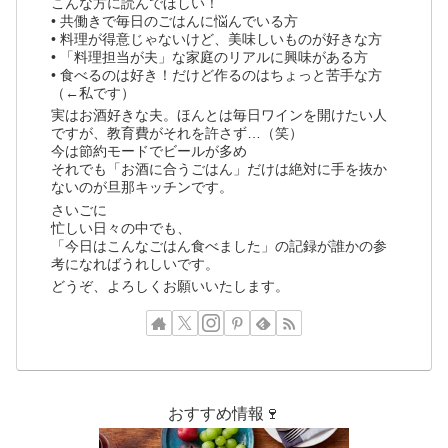
こんな方に読んでほしい！
• 共働きで毎日のごはんに悩んでいる方
• 料理が得意じゃないけど、美味しいものが好きな方
• 「料理担当が夫」な家庭のリアルに興味がある方
• 食べるのは好き！だけど作るのはちょっと苦手な方
（←私です）
実はお酒好きな夫。ほんとは毎日ワインを開けたい人
ですが、教育費がそれを許さず…（笑）
今は節約モードでビールが多め
それでも「お酒に合うごはん」だけは絶対に手を抜か
ないのが旦那キッチンです。
さいごに
忙しい日々の中でも、
「今日はこんなごはん食べました」の記録が誰かの参
考になればうれしいです。
どうぞ、よろしくお願いいたします。
おすすめ情報🍷